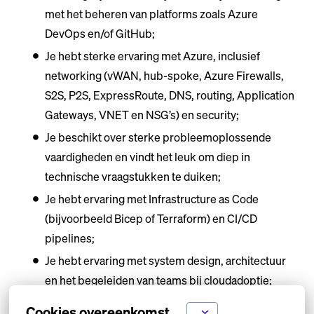
met het beheren van platforms zoals Azure
DevOps en/of GitHub;
Je hebt sterke ervaring met Azure, inclusief
networking (vWAN, hub-spoke, Azure Firewalls,
S2S, P2S, ExpressRoute, DNS, routing, Application
Gateways, VNET en NSG’s) en security;
Je beschikt over sterke probleemoplossende
vaardigheden en vindt het leuk om diep in
technische vraagstukken te duiken;
Je hebt ervaring met Infrastructure as Code
(bijvoorbeeld Bicep of Terraform) en CI/CD
pipelines;
Je hebt ervaring met system design, architectuur
en het begeleiden van teams bij cloudadoptie;
Je hebt ervaring met coaching en
Cookies overeenkomst