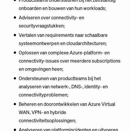
Productteams ondersteunen bij het zelfstandig
onboarden en bouwen van hun workloads;
Adviseren over connectivity- en
securityvraagstukken;
Vertalen van requirements naar schaalbare
systeemontwerpen en cloudarchitecturen;
Oplossen van complexe Azure-platform- en
connectivity-issues over meerdere subscriptions
en omgevingen heen;
Ondersteunen van productteams bij het
analyseren van netwerk-, DNS-, identity- en
connectivityproblemen;
Beheren en doorontwikkelen van Azure Virtual
WAN, VPN- en hybride
connectiviteitsoplossingen;
Analyseren van platformincidenten en uitvoeren