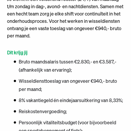
t/m zondag in dag-, avond- en nachtdiensten. Samen met
een hecht team zorg je elke shift voor continuïteit in het
onderhoudsproces. Voor het werken in wisseldiensten
ontvang je een vaste toeslag van ongeveer €940,- bruto
per maand.
Dit krijg jij
Bruto maandsalaris tussen €2.830,- en €3.587,-
(afhankelijk van ervaring);
Wisseldiensttoeslag van ongeveer €940,- bruto
per maand;
8% vakantiegeld én eindejaarsuitkering van 8,33%;
Reiskostenvergoeding;
Persoonlijk vitaliteitsbudget (voor bijvoorbeeld
een sportabonnement of fiets);