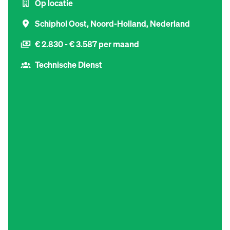
Op locatie
Schiphol Oost
,
Noord-Holland
,
Nederland
€ 2.830 - € 3.587 per maand
Technische Dienst