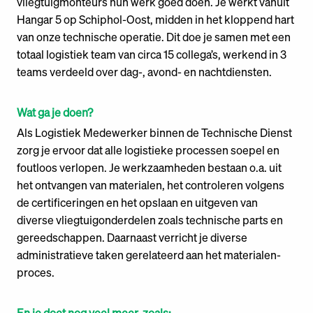
vliegtuigmonteurs hun werk goed doen. Je werkt vanuit
Hangar 5 op Schiphol-Oost, midden in het kloppend hart
van onze technische operatie. Dit doe je samen met een
totaal logistiek team van circa 15 collega’s, werkend in 3
teams verdeeld over dag-, avond- en nachtdiensten.
Wat ga je doen?
Als Logistiek Medewerker binnen de Technische Dienst
zorg je ervoor dat alle logistieke processen soepel en
foutloos verlopen. Je werkzaamheden bestaan o.a. uit
het ontvangen van materialen, het controleren volgens
de certificeringen en het opslaan en uitgeven van
diverse vliegtuigonderdelen zoals technische parts en
gereedschappen. Daarnaast verricht je diverse
administratieve taken gerelateerd aan het materialen-
proces.
En je doet nog veel meer, zoals: