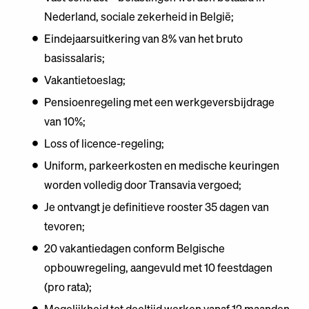
Nederland, sociale zekerheid in België;
Eindejaarsuitkering van 8% van het bruto
basissalaris;
Vakantietoeslag;
Pensioenregeling met een werkgeversbijdrage
van 10%;
Loss of licence-regeling;
Uniform, parkeerkosten en medische keuringen
worden volledig door Transavia vergoed;
Je ontvangt je definitieve rooster 35 dagen van
tevoren;
20 vakantiedagen conform Belgische
opbouwregeling, aangevuld met 10 feestdagen
(pro rata);
Mogelijkheid tot deeltijd werken vanaf 12 maanden