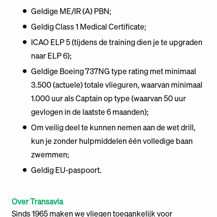
Geldige ME/IR (A) PBN;
Geldig Class 1 Medical Certificate;
ICAO ELP 5 (tijdens de training dien je te upgraden
naar ELP 6);
Geldige Boeing 737NG type rating met minimaal
3.500 (actuele) totale vlieguren, waarvan minimaal
1.000 uur als Captain op type (waarvan 50 uur
gevlogen in de laatste 6 maanden);
Om veilig deel te kunnen nemen aan de wet drill,
kun je zonder hulpmiddelen één volledige baan
zwemmen;
Geldig EU-paspoort.
Over Transavia
Sinds 1965 maken we vliegen toegankelijk voor