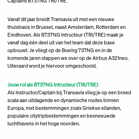
Captains B737NG TRI/TRE.
Vanaf dit jaar breidt Transavia uit met een nieuwe
thuisbasis in Brussel, naast Amsterdam, Rotterdam en
Eindhoven. Als B737NG Intructeur (TRI/TRE) maak je
vanaf dag één deel uit van het team dat deze base
opbouwt. Je vliegt op de Boeing 737NG en in de
komende jaren stappen we over op de Airbus A321neo.
Uiteraard word je hiervoor omgeschoold.
Jouw rol als B737NG Intructeur (TRI/TRE)
Als Instructor/Captain bij Transavia vlieg je op een breed
scala aan uitdagende en dynamische routes binnen
Europa, met bestemmingen zoals Griekse eilanden,
populaire citytripbestemmingen en besneeuwde
luchthavens in het hoge noorden.