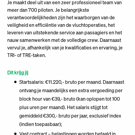
Je maakt deel uit van een zeer professioneel team van
meer dan 700 piloten. Je belangrijkste
verantwoordelijkheden zijn het waarborgen van de
veiligheid en efficiëntie van de vluchtoperaties, het
leveren van uitstekende service aan passagiers en het
nauw samenwerken met de volledige crew. Daarnaast
vervul je, afhankelijk van je kwalificaties en ervaring, je
TRI- of TRE-taken.
Dit krijg jij
Startsalaris: €11.220,- bruto per maand. Daarnaast
ontvang je maandelijks een extra vergoeding per
block hour van €39,- bruto (kan oplopen tot 100
plus uren per maand). Het salaris stijgt tot
gemiddeld €300,- bruto per jaar, exclusief index
(indien toepasbaar);
Vast contract – belastingen worden betaald in