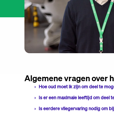
Algemene vragen over he
Hoe oud moet ik zijn om deel te mog
Je moet minimaal 18 jaar oud zijn bij aanvang
Is er een maximale leeftijd om deel 
Nee, er is geen maximale leeftijd bepaald.
Is eerdere vliegervaring nodig om bij 