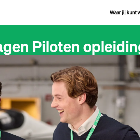
Waar jij kunt
agen Piloten opleidin