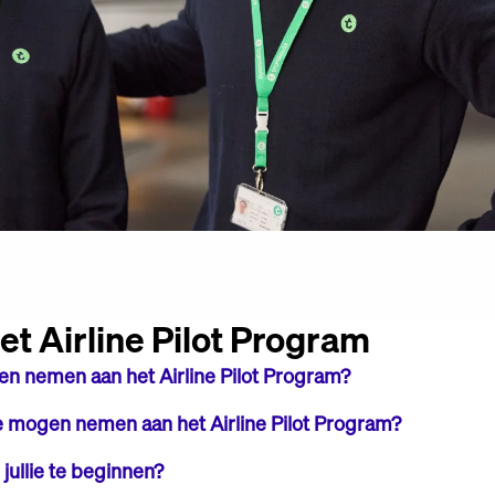
t Airline Pilot Program
en nemen aan het Airline Pilot Program?
 van de opleiding.
te mogen nemen aan het Airline Pilot Program?
jullie te beginnen?